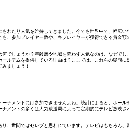
にもわたり人気を維持してきました。今でも世界中で、幅広い
中でも、参加プレイヤー数や、各プレイヤーが獲得できる賞金額
は何でしょうか？年齢層や地域を問わず人気なのは、なぜでし
ホールデムを提供している理由は？ここでは、これらの疑問に
でみましょう！
トーナメントには参加できませんよね。統計によると、ホール
ーナメントの多くは人気放送局によって定期的にテレビ放映さ
あり、世間ではセレブと思われています。テレビはもちろん、