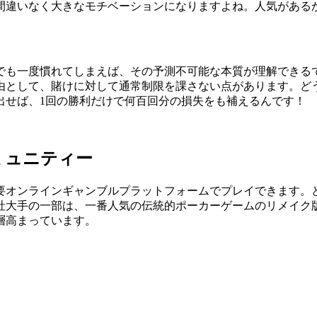
間違いなく大きなモチベーションになりますよね。人気がある
でも一度慣れてしまえば、その予測不可能な本質が理解できる
由として、賭けに対して通常制限を課さない点があります。ど
出せば、1回の勝利だけで何百回分の損失をも補えるんです！
ミュニティー
要オンラインギャンブルプラットフォームでプレイできます。
社大手の一部は、一番人気の伝統的ポーカーゲームのリメイク版
層高まっています。