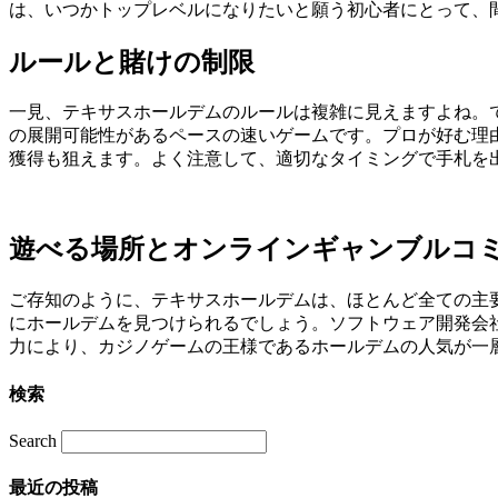
は、いつかトップレベルになりたいと願う初心者にとって、
ルールと賭けの制限
一見、テキサスホールデムのルールは複雑に見えますよね。
の展開可能性があるペースの速いゲームです。プロが好む理
獲得も狙えます。よく注意して、適切なタイミングで手札を
遊べる場所とオンラインギャンブルコ
ご存知のように、テキサスホールデムは、ほとんど全ての主
にホールデムを見つけられるでしょう。ソフトウェア開発会
力により、カジノゲームの王様であるホールデムの人気が一
検索
Search
最近の投稿