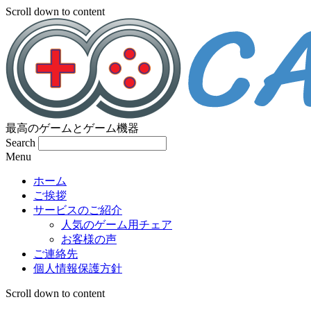
Scroll down to content
最高のゲームとゲーム機器
Search
Menu
ホーム
ご挨拶
サービスのご紹介
人気のゲーム用チェア
お客様の声
ご連絡先
個人情報保護方針
Scroll down to content