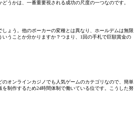
かどうかは、一番重要視される成功の尺度の一つなのです。
でしょう。他のポーカーの変種とは異なり、ホールデムは無限
ういうことか分かりますか？つまり、1回の手札で巨額賞金の
どのオンラインカジノでも人気ゲームのカテゴリなので、簡単
を制作するため24時間体制で働いている位です。こうした努