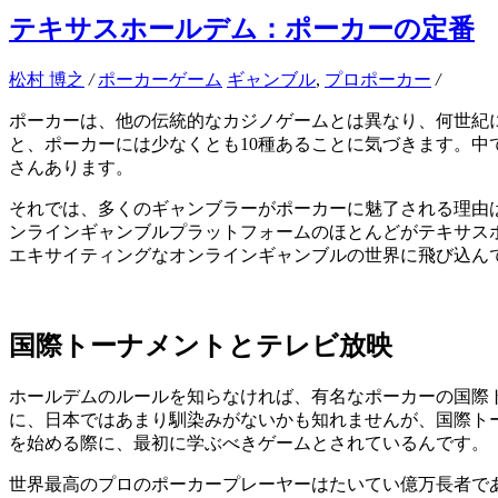
テキサスホールデム：ポーカーの定番
松村 博之
/
ポーカーゲーム
ギャンブル
,
プロポーカー
/
ポーカーは、他の伝統的なカジノゲームとは異なり、何世紀
と、ポーカーには少なくとも10種あることに気づきます。
さんあります。
それでは、多くのギャンブラーがポーカーに魅了される理由
ンラインギャンブルプラットフォームのほとんどがテキサス
エキサイティングなオンラインギャンブルの世界に飛び込ん
国際トーナメントとテレビ放映
ホールデムのルールを知らなければ、有名なポーカーの国際
に、日本ではあまり馴染みがないかも知れませんが、国際ト
を始める際に、最初に学ぶべきゲームとされているんです。
世界最高のプロのポーカープレーヤーはたいてい億万長者で