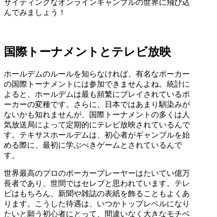
サイティングなオンラインギャンブルの世界に飛び込
んでみましょう！
国際トーナメントとテレビ放映
ホールデムのルールを知らなければ、有名なポーカー
の国際トーナメントには参加できませんよね。統計に
よると、ホールデムは最も頻繁にプレイされているポ
ーカーの変種です。さらに、日本ではあまり馴染みが
ないかも知れませんが、国際トーナメントの多くは人
気放送局によって定期的にテレビ放映されているんで
す。テキサスホールデムは、初心者がギャンブルを始
める際に、最初に学ぶべきゲームとされているんで
す。
世界最高のプロのポーカープレーヤーはたいてい億万
長者であり、世間ではセレブと思われています。テレ
ビはもちろん、新聞や雑誌の表紙を飾ることもよくあ
ります。こうした待遇は、いつかトップレベルになり
たいと願う初心者にとって、間違いなく大きなモチベ