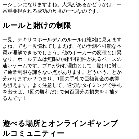
ーションになりますよね。人気があるかどうかは、一
番重要視される成功の尺度の一つなのです。
ルールと賭けの制限
一見、テキサスホールデムのルールは複雑に見えます
よね。でも一度慣れてしまえば、その予測不可能な本
質が理解できるでしょう。他のポーカーの変種とは異
なり、ホールデムは無限の展開可能性があるペースの
速いゲームです。プロが好む理由として、賭けに対し
て通常制限を課さない点があります。どういうことか
分かりますか？つまり、1回の手札で巨額賞金の獲得
も狙えます。よく注意して、適切なタイミングで手札
を出せば、1回の勝利だけで何百回分の損失をも補え
るんです！
遊べる場所とオンラインギャンブ
ルコミュニティー